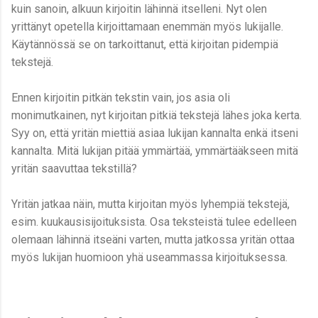
kuin sanoin, alkuun kirjoitin lähinnä itselleni. Nyt olen
yrittänyt opetella kirjoittamaan enemmän myös lukijalle.
Käytännössä se on tarkoittanut, että kirjoitan pidempiä
tekstejä.
Ennen kirjoitin pitkän tekstin vain, jos asia oli
monimutkainen, nyt kirjoitan pitkiä tekstejä lähes joka kerta.
Syy on, että yritän miettiä asiaa lukijan kannalta enkä itseni
kannalta. Mitä lukijan pitää ymmärtää, ymmärtääkseen mitä
yritän saavuttaa tekstillä?
Yritän jatkaa näin, mutta kirjoitan myös lyhempiä tekstejä,
esim. kuukausisijoituksista. Osa teksteistä tulee edelleen
olemaan lähinnä itseäni varten, mutta jatkossa yritän ottaa
myös lukijan huomioon yhä useammassa kirjoituksessa.