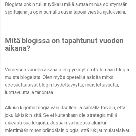
Blogista onkin tullut työkalu mikä auttaa minua edistymään
sijoittajana ja opin samalla uusia tapoja viestiä ajatuksiani.
Mitä blogissa on tapahtunut vuoden
aikana?
Viimeisen vuoden aikana olen pyrkinyt erottelemaan blogia
muista blogeista. Olen myös opetellut asioita mitkä
edesauttaisivat blogin löydettävyyttä, muistettavuutta,
luettavuutta ja tarjontaa.
Alkuun kirjoitin blogia vain itselleni ja samalla toivoin, että
joku lukisikin sitä. Se ei kuitenkaan ole strategia millä
oikeasti saa lukijoita. Jossain vaiheessa aloinkin
miettimään miten brändäisin blogia, että lukijat muistaisivat