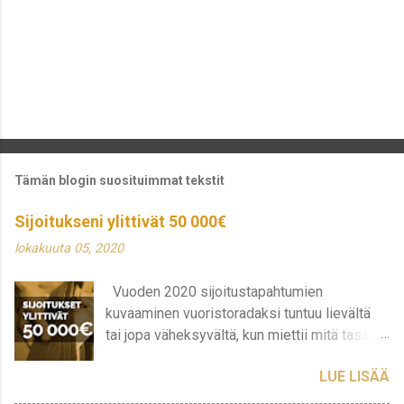
Tämän blogin suosituimmat tekstit
Sijoitukseni ylittivät 50 000€
lokakuuta 05, 2020
Vuoden 2020 sijoitustapahtumien
kuvaaminen vuoristoradaksi tuntuu lievältä
tai jopa väheksyvältä, kun miettii mitä tässä
on oikeasti tapahtunut ja tapahtuu edelleen.
LUE LISÄÄ
Sijoitukseni ovat heitelleet todella rajusti
viimeisen puoli vuotta ja tajusin, että tällä