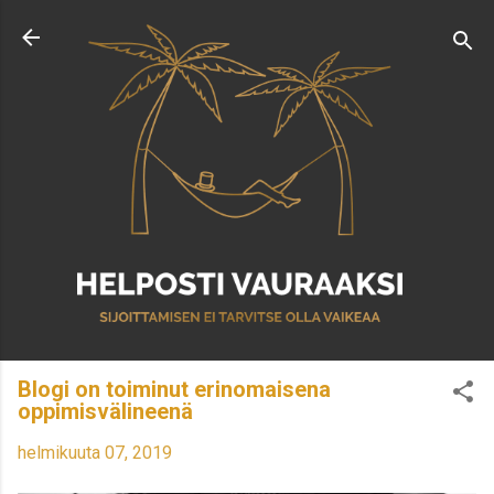
Siirry pääsisältöön
Blogi on toiminut erinomaisena
oppimisvälineenä
helmikuuta 07, 2019