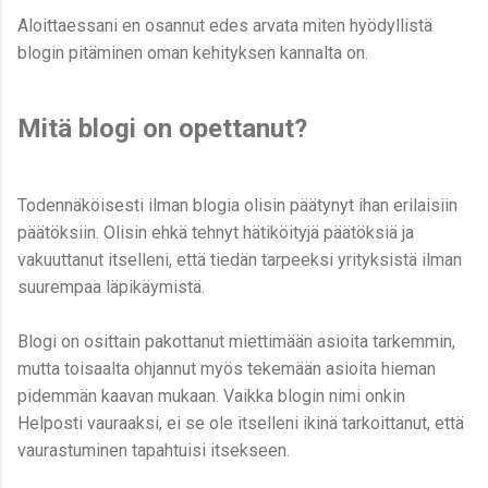
Aloittaessani en osannut edes arvata miten hyödyllistä
blogin pitäminen oman kehityksen kannalta on.
Mitä blogi on opettanut?
Todennäköisesti ilman blogia olisin päätynyt ihan erilaisiin
päätöksiin. Olisin ehkä tehnyt hätiköityjä päätöksiä ja
vakuuttanut itselleni, että tiedän tarpeeksi yrityksistä ilman
suurempaa läpikäymistä.
Blogi on osittain pakottanut miettimään asioita tarkemmin,
mutta toisaalta ohjannut myös tekemään asioita hieman
pidemmän kaavan mukaan. Vaikka blogin nimi onkin
Helposti vauraaksi, ei se ole itselleni ikinä tarkoittanut, että
vaurastuminen tapahtuisi itsekseen.