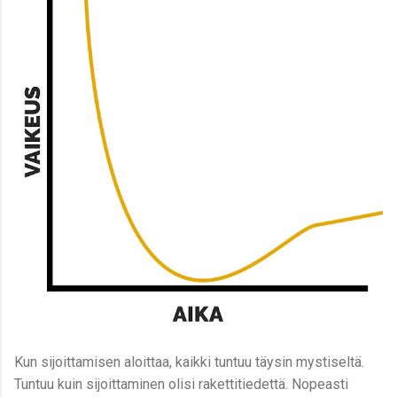
Kun sijoittamisen aloittaa, kaikki tuntuu täysin mystiseltä.
Tuntuu kuin sijoittaminen olisi rakettitiedettä. Nopeasti