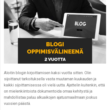
Aloitin blogin kirjoittamisen kaksi vuotta sitten. Olin
sijoittanut tarkoituksella vasta muutaman kuukauden ja
kaikki sijoittamisessa oli vielä uutta. Ajattelin kuitenkin, että
on mielenkiintoista dokumentoida omaa kehitystä ja
mahdollistaa paluu alkuaikojen ajatusmaailmaan joskus
vuosien päästä.