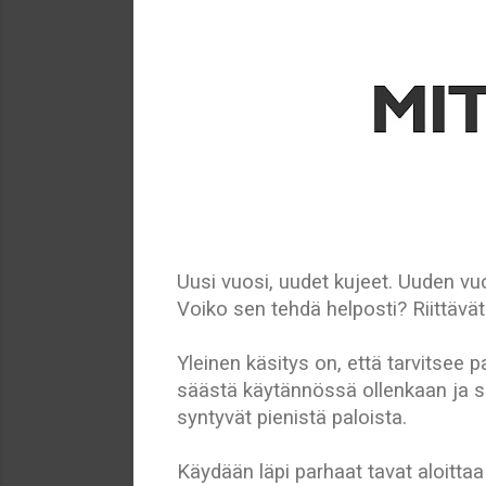
Uusi vuosi, uudet kujeet. Uuden vuo
Voiko sen tehdä helposti? Riittävä
Yleinen käsitys on, että tarvitsee
säästä käytännössä ollenkaan ja s
syntyvät pienistä paloista.
Käydään läpi parhaat tavat aloitta