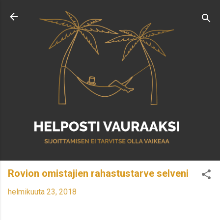
Siirry pääsisältöön
Rovion omistajien rahastustarve selveni
helmikuuta 23, 2018