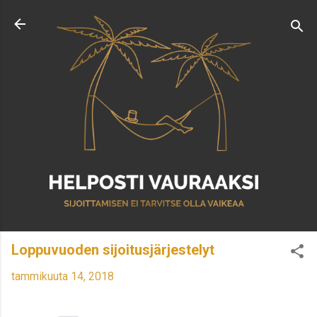
Siirry pääsisältöön
Loppuvuoden sijoitusjärjestelyt
tammikuuta 14, 2018