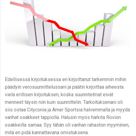
Edellisessä kirjoituksessa en kirjoittanut tarkemmin mihin
päädyin verosuunnittelussani ja päätin kirjoittaa aiheesta
vielä erillisen kirjoituksen, koska suunnitelmat eivät
menneet täysin niin kuin suunnittelin. Tarkoituksenani oli
siis ostaa Cityconia ja Amer Sportsia halvemmalla ja myydä
vanhat osakkeet tappiolla. Halusin myös harkita Rovion
osakkeilla samaa. Syy tähän oli vanhan rahaston myyminen,
mitä en pidä kannattavana omistuksena.