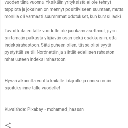
vuoden tänä vuonna. Yksikään yrityksistä ei ole tehnyt
tappiota ja jokainen on mennyt positiiviseen suuntaan, mutta
monilla oli varmasti suuremmat odotukset, kun kurssi laski.
Tavoitteita en tälle vuodelle ole juurikaan asettanut, pyrin
siirtämään palkasta ylijäävän osan sekä osakkeisiin, että
indeksirahastoon. Siitä puheen ollen, tässä olisi syytä
pystyttää se tili Nordnettiin ja siirtää edellisen rahaston
rahat uuteen indeksi rahastoon.
Hyvää alkanutta vuotta kaikille lukijoille ja onnea omiin
sijoituksiinne tälle vuodelle!
Kuvalähde: Pixabay - mohamed_hassan