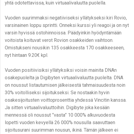
yhtä odotettavissa, kuin virtuaalivaluutta puolella.
Vuoden suurimmaksi negatiiviseksi yllätykseksi kiri Rovio,
varsinainen loppu sprintti. Onneksi kurssi yli reagoi ja on nyt
varsin hyvissä ostohinnoissa. Päädyinkin hyödyntämään
voitoista koituvat verot Rovion osakkeiden vaihtoon.
Omistukseni nousikin 135 osakkeesta 170 osakkeeseen,
nyt hintaan 9.20€ kpl.
Vuoden positiivisiksi yllätyksiksi voisin mainita DNAn
osakepuolelta ja Digibyten virtuaalivaluutta puolelta. DNA
on noussut listautumisen jälkeisestä tahmaisuudesta noin
30% voitolliseksi sijoitukseksi. Se nostaakin hyvin
osakesijoitusten voittoprosenttia yhdessä Vincitin kanssa.
Ja sitten virtuaalivaluuttoihin. Digibyte joka kesään
mennessä oli noussut ”vasta” 10 000% alkuvuodesta
lopetti vuoden kevyellä 26 000% nousulla saavuttaen
sijoitusurani suurimman nousun, ikinä. Tämän jälkeen ei