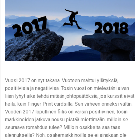
Vuosi 2017 on nyt takana. Vuoteen mahtui yllätyksiä,
positiivisia ja negatiivisa. Tosin vuosi on mielestäni aivan
liian lyhyt aika tehdä mitään johtopäätöksiä, jos kurssit eivät
heilu, kuin Finger Print cardsilla. Sen virheen onneksi vältin.
Vuoden 2017 lopullinen fiilis on varsin positiivinen, tosin
markkinoiden jatkuva nousu pistää miettimään, milloin se
seuraava romahdus tulee? Milloin osakkeita saa taas
alennuksella? Noh, osakemarkkinoilla se ei ainakaan ole