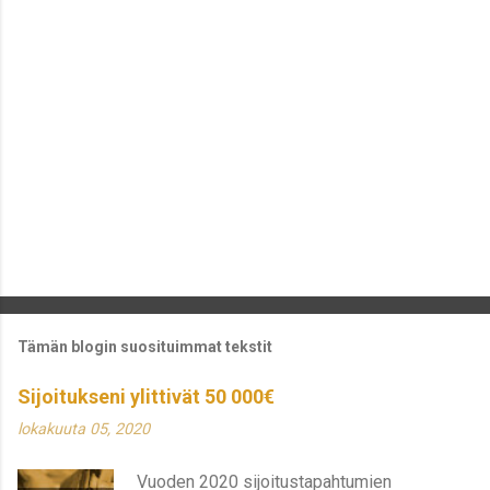
Tämän blogin suosituimmat tekstit
Sijoitukseni ylittivät 50 000€
lokakuuta 05, 2020
Vuoden 2020 sijoitustapahtumien