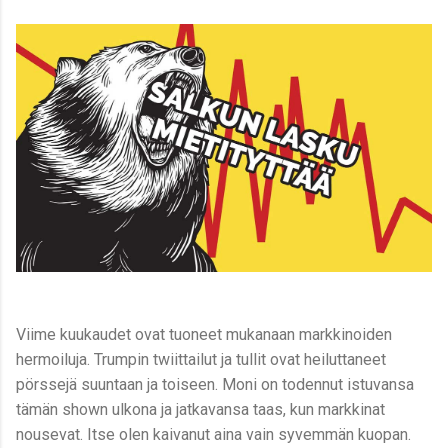
Viime kuukaudet ovat tuoneet mukanaan markkinoiden
hermoiluja. Trumpin twiittailut ja tullit ovat heiluttaneet
pörssejä suuntaan ja toiseen. Moni on todennut istuvansa
tämän shown ulkona ja jatkavansa taas, kun markkinat
nousevat. Itse olen kaivanut aina vain syvemmän kuopan.