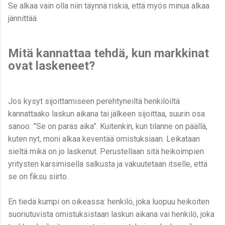
Se alkaa vain olla niin täynnä riskiä, että myös minua alkaa
jännittää.
Mitä kannattaa tehdä, kun markkinat
ovat laskeneet?
Jos kysyt sijoittamiseen perehtyneiltä henkilöiltä
kannattaako laskun aikana tai jälkeen sijoittaa, suurin osa
sanoo: ”Se on paras aika”. Kuitenkin, kun tilanne on päällä,
kuten nyt, moni alkaa keventää omistuksiaan. Leikataan
sieltä mikä on jo laskenut. Perustellaan sitä heikoimpien
yritysten karsimisella salkusta ja vakuutetaan itselle, että
se on fiksu siirto.
En tiedä kumpi on oikeassa: henkilö, joka luopuu heikoiten
suoriutuvista omistuksistaan laskun aikana vai henkilö, joka