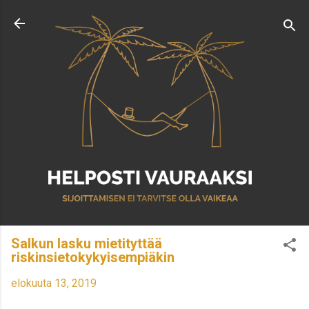
Siirry pääsisältöön
Salkun lasku mietityttää
riskinsietokykyisempiäkin
elokuuta 13, 2019