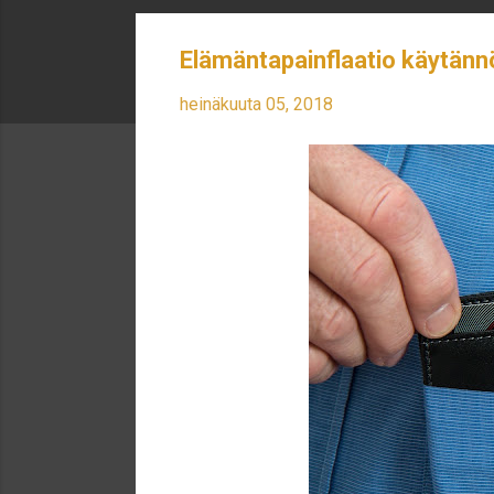
Elämäntapainflaatio käytän
heinäkuuta 05, 2018