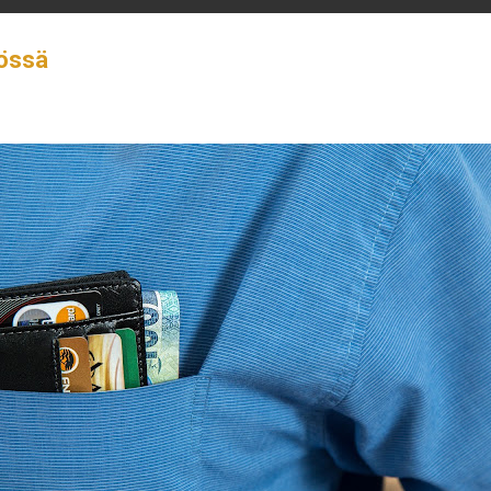
nössä