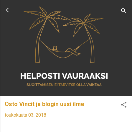
Siirry pääsisältöön
Osto Vincit ja blogin uusi ilme
toukokuuta 03, 2018