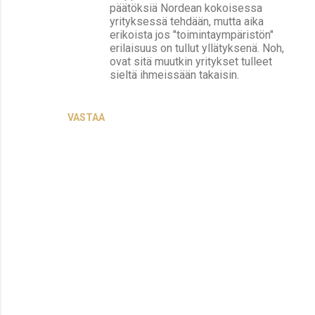
päätöksiä Nordean kokoisessa
yrityksessä tehdään, mutta aika
erikoista jos "toimintaympäristön"
erilaisuus on tullut yllätyksenä. Noh,
ovat sitä muutkin yritykset tulleet
sieltä ihmeissään takaisin.
VASTAA