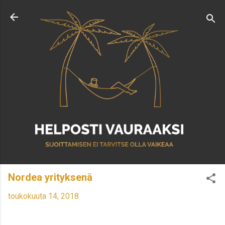
Siirry pääsisältöön
Nordea yrityksenä
toukokuuta 14, 2018