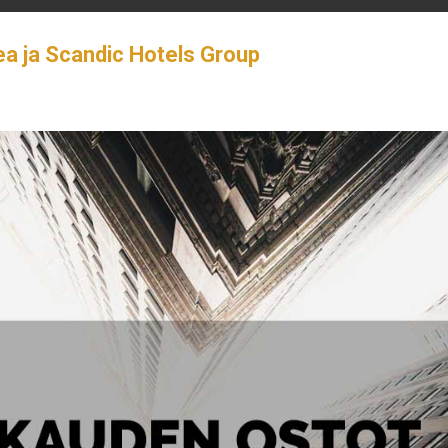
ea ja Scandic Hotels Group