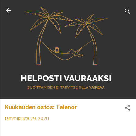
Siirry pääsisältöön
Kuukauden ostos: Telenor
tammikuuta 29, 2020